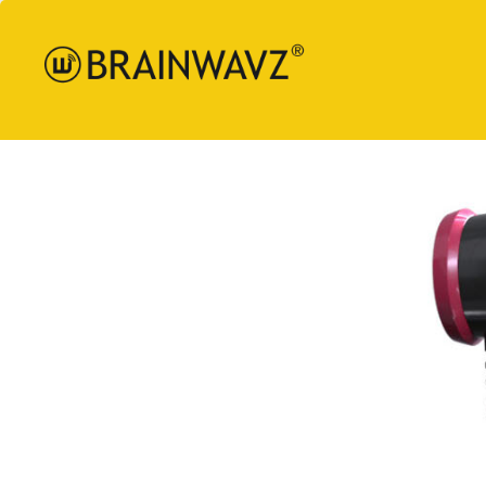
Brainw
Audio
日本
語