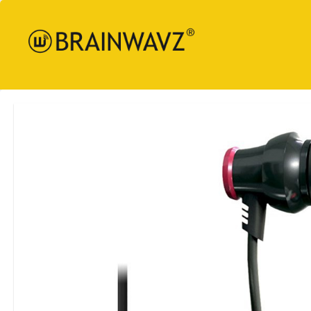
Brainw
Audio
日本
語